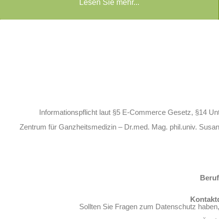
Lesen Sie mehr...
Informationspflicht laut §5 E-Commerce Gesetz, §14 U
Zentrum für Ganzheitsmedizin – Dr.med. Mag. phil.univ. Susan
Beruf
Kontakt
Sollten Sie Fragen zum Datenschutz haben, 