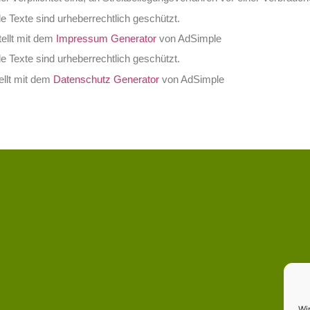
le Texte sind urheberrechtlich geschützt.
tellt mit dem
Impressum Generator
von AdSimple
le Texte sind urheberrechtlich geschützt.
ellt mit dem
Datenschutz Generator
von AdSimple
Wi