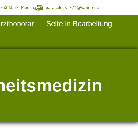
2753 Markt Piesting
paracelsus1974@yahoo.de
rzthonorar
Seite in Bearbeitung
heitsmedizin