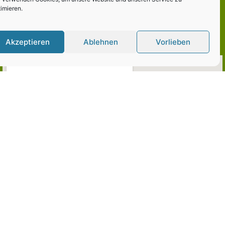
imieren.
Akzeptieren
Ablehnen
Vorlieben