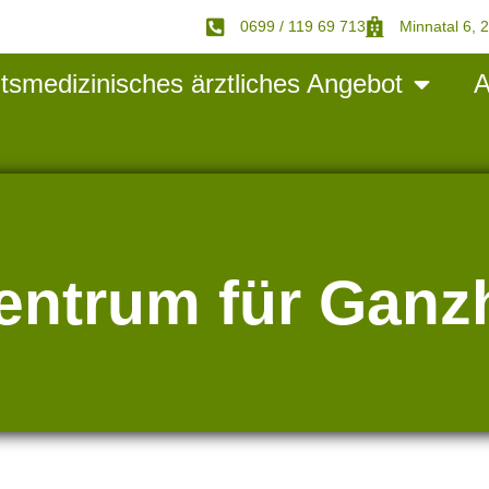
0699 / 119 69 713
Minnatal 6, 
tsmedizinisches ärztliches Angebot
A
entrum für Ganz