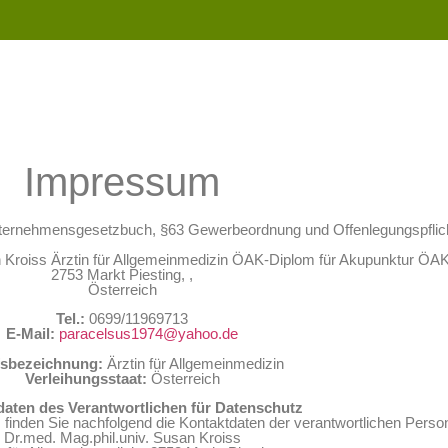
Impressum
nternehmensgesetzbuch, §63 Gewerbeordnung und Offenlegungspflich
 Kroiss Ärztin für Allgemeinmedizin ÖAK-Diplom für Akupunktur ÖAK
2753 Markt Piesting, ,
Österreich
Tel.:
0699/11969713
E-Mail:
paracelsus1974@yahoo.de
sbezeichnung:
Ärztin für Allgemeinmedizin
Verleihungsstaat:
Österreich
daten des Verantwortlichen für Datenschutz
finden Sie nachfolgend die Kontaktdaten der verantwortlichen Person
Dr.med. Mag.phil.univ. Susan Kroiss