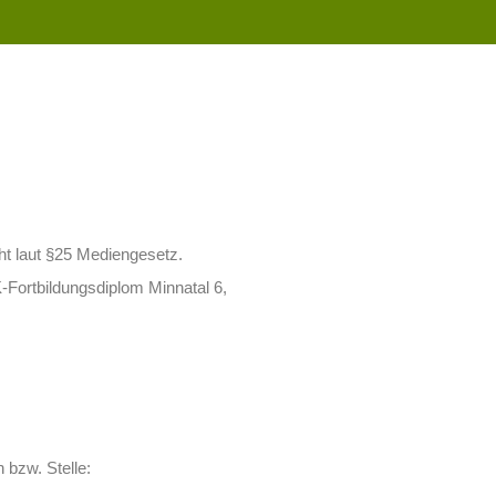
t laut §25 Mediengesetz.
-Fortbildungsdiplom Minnatal 6,
 bzw. Stelle: