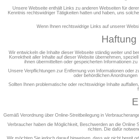
Unsere Webseite enthält Links zu anderen Webseiten für deren In
Kenntnis rechtswidriger Tätigkeiten hatten und haben, uns solche
Wenn Ihnen rechtswidrige Links auf unserer Website
Haftung 
Wir entwickeln die Inhalte dieser Webseite ständig weiter und be
Korrektheit aller Inhalte auf dieser Website übernehmen, speziell f
ihnen übermittelten oder gespeicherten Informationen zu
Unsere Verpflichtungen zur Entfernung von Informationen oder z
oder behördlichen Anordnungen b
Sollten Ihnen problematische oder rechtswidrige Inhalte auffallen
E
Gemäß Verordnung über Online-Streitbeilegung in Verbraucherangel
Verbraucher haben die Möglichkeit, Beschwerden an die Online 
richten. Die dafür notwe
Wir möchten Sie jedoch darauf hinweisen, dass wir nicht bereit od