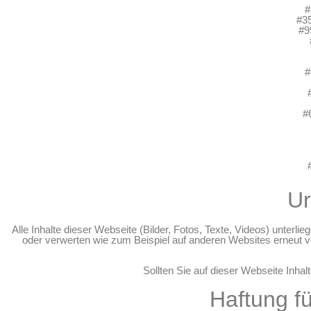
#
#3
#9
#
#
Ur
Alle Inhalte dieser Webseite (Bilder, Fotos, Texte, Videos) unterlie
oder verwerten wie zum Beispiel auf anderen Websites erneut ver
Sollten Sie auf dieser Webseite Inhalt
Haftung fü