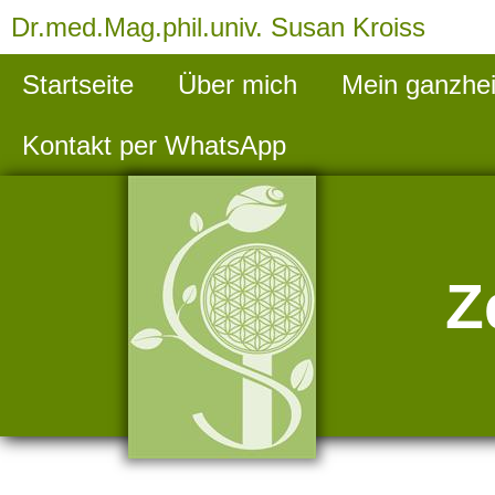
Dr.med.Mag.phil.univ. Susan Kroiss
Startseite
Über mich
Mein ganzhei
Kontakt per WhatsApp
Z