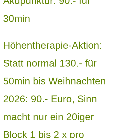
Akupunktur: 90.- für
30min
Höhentherapie-Aktion:
Statt normal 130.- für
50min bis Weihnachten
2026: 90.- Euro, Sinn
macht nur ein 20iger
Block 1 bis 2 x pro