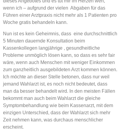
dieses Angebotes und es tut mir im Herzen weh,
wenn ich – aufgrund der vielen Abgaben für das
Führen einer Arztpraxis nicht mehr als 1 Patienten pro
Woche gratis behandeln kann.
Nun ist es kein Geheimnis, dass eine durchschnittlich
5 Minuten dauernde Konsultation beim
Kassenkollegen langjährige , gesundheitliche
Probleme unmöglich lösen kann, so dass es sehr fair
wäre, wenn auch Menschen mit weniger Einkommen
zum ganzheitlich ausgebildeten Arzt kommen können.
Ich möchte an dieser Stelle betonen, dass nur weil
jemand Wahlarzt ist, es noch nicht bedeutet, dass
man da besser behandelt wird. In den meisten Fällen
bekommt man auch beim Wahlarzt die gleiche
Symptombehandlung wie beim Kassenarzt, mit dem
einzigen Unterschied, dass der Wahlarzt sich mehr
Zeit nehmen kann, was durchaus menschlicher
erscheint.